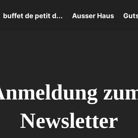
buffet de petit d...
Ausser Haus
Gut
Anmeldung zum
Newsletter