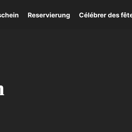
schein
Reservierung
Célébrer des fêt
 