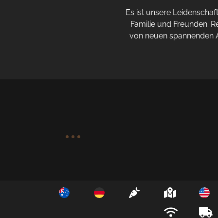
Es ist unsere Leidenscha
Familie und Freunden. Re
von neuen spannenden Ak