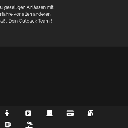
 geselligen Anlässen mit 
rfahre vor allen anderen 
paß… Dein Outback Team !