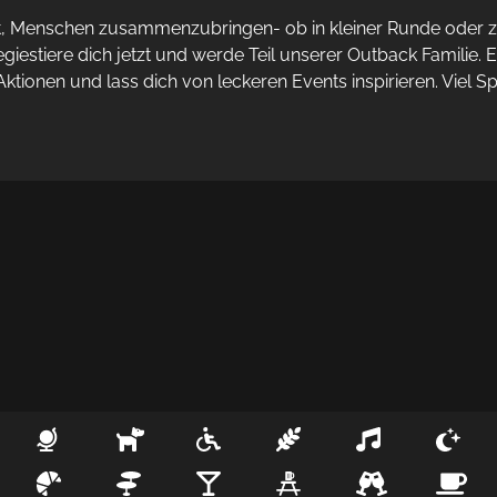
ft, Menschen zusammenzubringen- ob in kleiner Runde oder zu
giestiere dich jetzt und werde Teil unserer Outback Familie. E
tionen und lass dich von leckeren Events inspirieren. Viel S