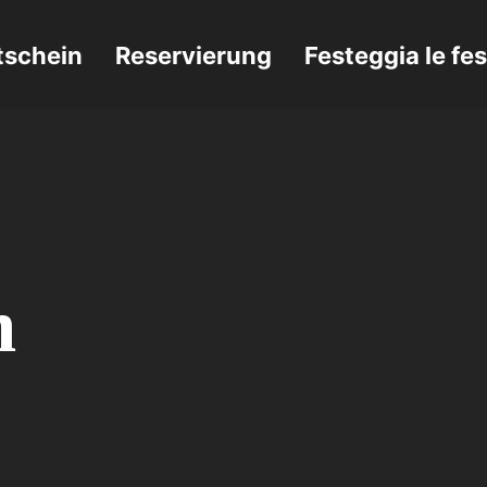
tschein
Reservierung
Festeggia le fe
 