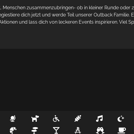
ft, Menschen zusammenzubringen- ob in kleiner Runde oder zu
giestiere dich jetzt und werde Teil unserer Outback Familie. E
tionen und lass dich von leckeren Events inspirieren. Viel S