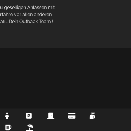
 geselligen Anlässen mit 
rfahre vor allen anderen 
paß… Dein Outback Team !