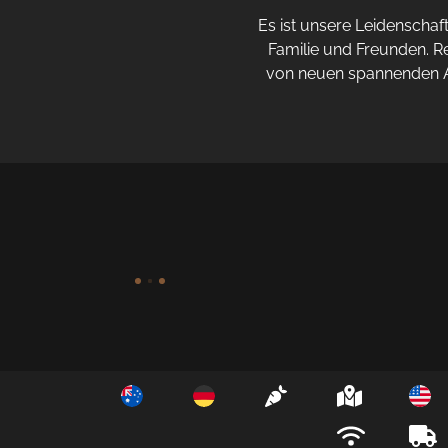
Es ist unsere Leidenscha
Familie und Freunden. Re
von neuen spannenden Ak