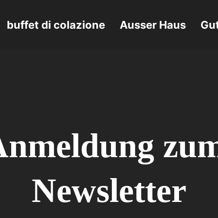
buffet di colazione
Ausser Haus
Gu
Anmeldung zum
Newsletter