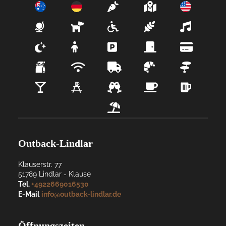
Outback-Lindlar
Klauserstr. 77
51789
Lindlar
- 
Klause
Tel.
+4922669016530
E-Mail
info@outback-lindlar.de
Öffnungszeiten