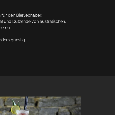
für den Bierliebhaber: 

e) und Dutzende von australischen, 
eren. 

ders günstig.