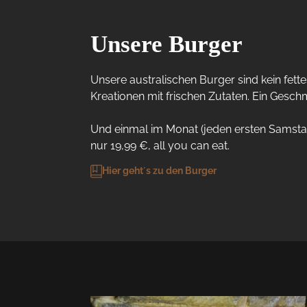
Unsere Burger
Unsere australischen Burger sind kein fett
Kreationen mit frischen Zutaten. Ein Gesch
Und einmal im Monat (jeden ersten Samstag)
nur 19,99 €, all you can eat.
Hier geht´s zu den Burger