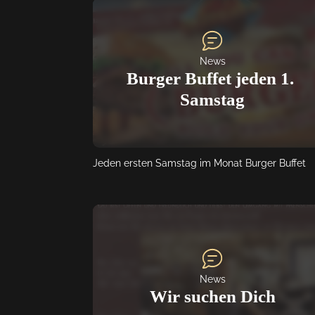
Der Einlass erfolgt nur mit vorheriger Reservieru
für den Zeitraum von 18:00 bis 21:30 Uhr.
News
Burger Buffet jeden 1. 
Samstag
Jeden ersten Samstag im Monat Burger Buffet
News
Wir suchen Dich