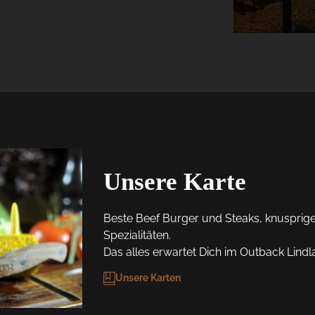
Unsere Karte
Beste Beef Burger und Steaks, knusprige F
Spezialitäten. 

Das alles erwartet Dich im Outback Lindla
Unsere Karten