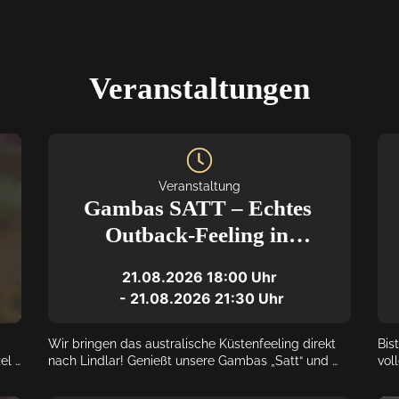
Veranstaltungen
Veranstaltung
Gambas SATT – Echtes 
Outback-Feeling in 
Lindlar
21.08.2026
18:00
 Uhr
 - 
21.08.2026
21:30
 Uhr
Wir bringen das australische Küstenfeeling direkt 
Bis
el 
nach Lindlar! Genießt unsere Gambas „Satt“ und 
vol
ive 
schlemmt euch durch den Abend. Perfekt für alle 
Das
ng: 
Seafood-Fans.

ein