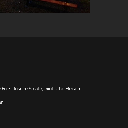
ries, frische Salate, exotische Fleisch-
r.