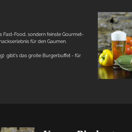
es Fast-Food, sondern feinste Gourmet-
mackserlebnis für den Gaumen. 

  gibt's das große Burgerbuffet - für 