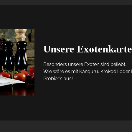
Unsere Exotenkarte
Besonders unsere Exoten sind beliebt. 

Wie wäre es mit Känguru, Krokodil oder 
Probier's aus!