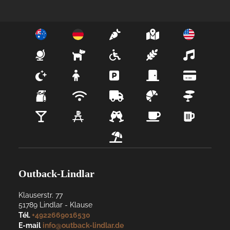
Outback-Lindlar
Klauserstr. 77
51789
Lindlar
- 
Klause
Tél.
+4922669016530
E-mail
info@outback-lindlar.de