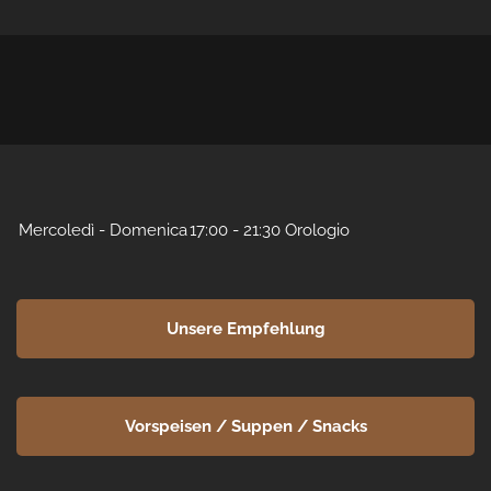
Mercoledì
 - 
Domenica
17:00 - 21:30 Orologio
Unsere Empfehlung
Vorspeisen / Suppen / Snacks