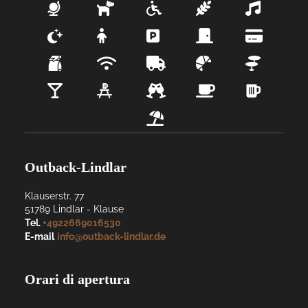
Outback-Lindlar
Klauserstr. 77
51789
Lindlar
- 
Klause
Tel.
+4922669016530
E-mail
info@outback-lindlar.de
Orari di apertura