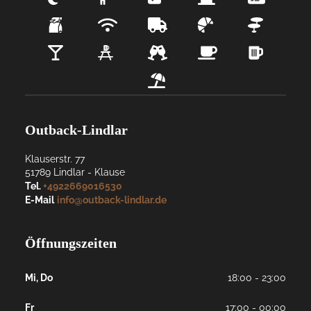
Outback-Lindlar
Klauserstr. 77
51789
Lindlar
- 
Klause
Tel.
+4922669016530
E-Mail
info@outback-lindlar.de
Öffnungszeiten
Mi, Do
18:00 - 23:00
Fr
17:00 - 00:00