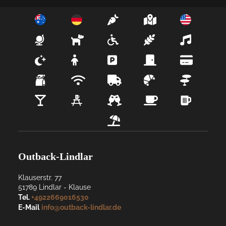
Outback-Lindlar
Klauserstr. 77
51789
Lindlar
- 
Klause
Tel.
+4922669016530
E-Mail
info@outback-lindlar.de