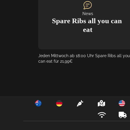
wir für euch planen können!
News
Spare Ribs all you can 
eat
Jeden Mittwoch ab 18:00 Uhr Spare Ribs all you 
can eat für 21,99€