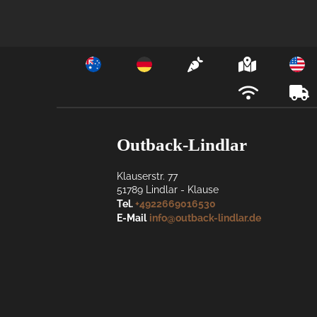
Outback-Lindlar
Klauserstr. 77
51789
Lindlar
- 
Klause
Tel.
+4922669016530
E-Mail
info@outback-lindlar.de