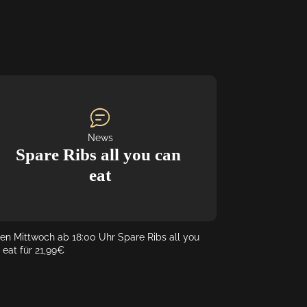
News
Spare Ribs all you can 
eat
en Mittwoch ab 18:00 Uhr Spare Ribs all you 
 eat für 21,99€