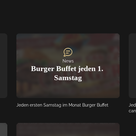
News
Burger Buffet jeden 1. 
Samstag
Jeden ersten Samstag im Monat Burger Buffet
Jed
can
 in 
am 